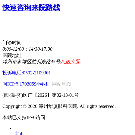
快速咨询来院路线
点击直接拨打咨询热线
0596-2077111
门诊时间
8:00-12:00；14:30-17:30
医院地址
漳州市芗城区胜利东路45号
八达大厦
投诉电话:0592-2109301
闽ICP备17030594号-1
网站地图
(闽-漳-芗)医广【2026】第02-13-01号
Copyright © 2026 漳州华厦眼科医院. All rights reserved.
本站已支持IPv6访问
主页