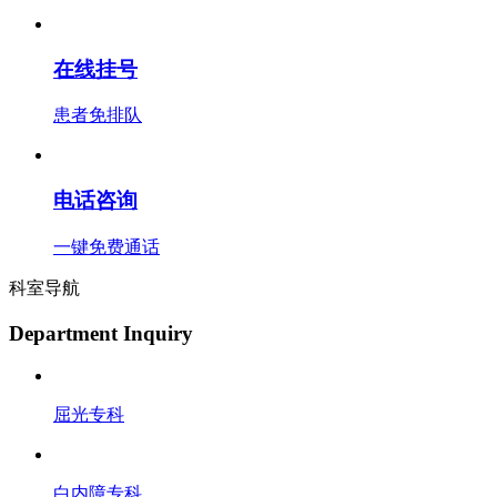
在线挂号
患者免排队
电话咨询
一键免费通话
科室导航
Department Inquiry
屈光专科
白内障专科