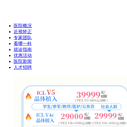
医院概况
近视矫正
专家团队
看哪一科
就诊指南
优惠活动
医院新闻
人才招聘