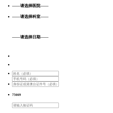
——请选择医院——
——请选择科室——
——请选择日期——
75669