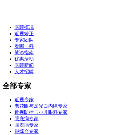
医院概况
近视矫正
专家团队
看哪一科
就诊指南
优惠活动
医院新闻
人才招聘
全部专家
近视专家
老花眼与屈光白内障专家
近视防控与小儿眼科专家
眼底病专家
眼表病专家
眼综合专家