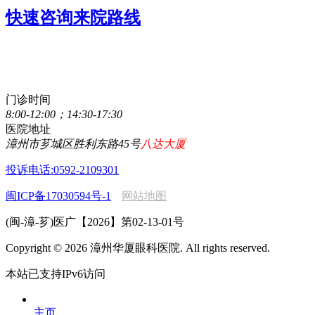
快速咨询来院路线
点击直接拨打咨询热线
0596-2077111
门诊时间
8:00-12:00；14:30-17:30
医院地址
漳州市芗城区胜利东路45号
八达大厦
投诉电话:0592-2109301
闽ICP备17030594号-1
网站地图
(闽-漳-芗)医广【2026】第02-13-01号
Copyright © 2026 漳州华厦眼科医院. All rights reserved.
本站已支持IPv6访问
主页