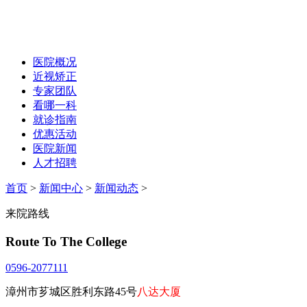
医院概况
近视矫正
专家团队
看哪一科
就诊指南
优惠活动
医院新闻
人才招聘
首页
>
新闻中心
>
新闻动态
>
来院路线
Route To The College
0596-2077111
漳州市芗城区胜利东路45号
八达大厦