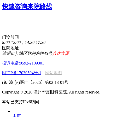
快速咨询来院路线
点击直接拨打咨询热线
0596-2077111
门诊时间
8:00-12:00；14:30-17:30
医院地址
漳州市芗城区胜利东路45号
八达大厦
投诉电话:0592-2109301
闽ICP备17030594号-1
网站地图
(闽-漳-芗)医广【2026】第02-13-01号
Copyright © 2026 漳州华厦眼科医院. All rights reserved.
本站已支持IPv6访问
主页