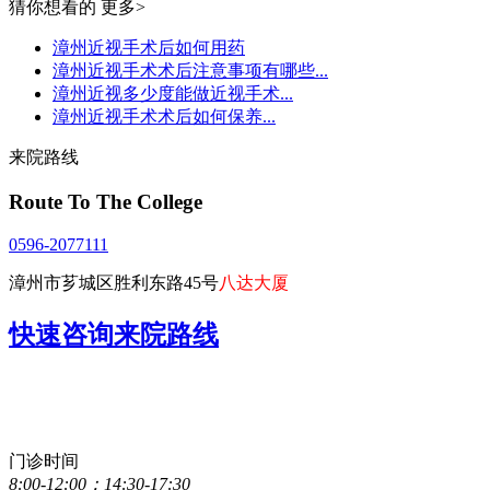
猜你想看的
更多>
漳州近视手术后如何用药
漳州近视手术术后注意事项有哪些...
漳州近视多少度能做近视手术...
漳州近视手术术后如何保养...
来院路线
Route To The College
0596-2077111
漳州市芗城区胜利东路45号
八达大厦
快速咨询来院路线
点击直接拨打咨询热线
0596-2077111
门诊时间
8:00-12:00；14:30-17:30