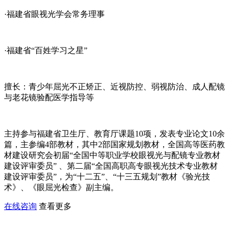
·福建省眼视光学会常务理事
·福建省“百姓学习之星”
擅长：青少年屈光不正矫正、近视防控、弱视防治、成人配镜
与老花镜验配医学指导等
主持参与福建省卫生厅、教育厅课题10项，发表专业论文10余
篇，主参编4部教材，其中2部国家规划教材，全国高等医药教
材建设研究会初届“全国中等职业学校眼视光与配镜专业教材
建设评审委员” 、第二届“全国高职高专眼视光技术专业教材
建设评审委员”，为“十二五”、“十三五规划”教材《验光技
术》、《眼屈光检查》副主编。
在线咨询
查看更多